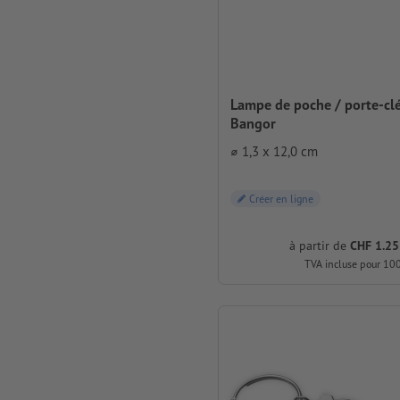
Lampe de poche / porte-cl
Bangor
⌀ 1,3 x 12,0 cm
Créer en ligne
à partir de
CHF 1.25
TVA incluse pour 10