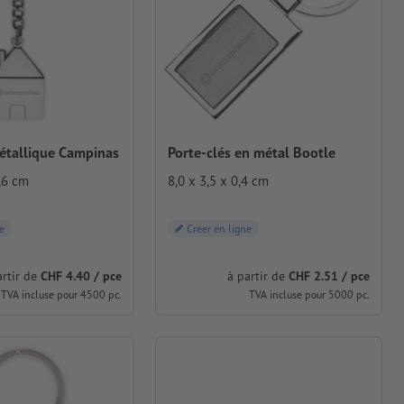
étallique Campinas
Porte-clés en métal Bootle
,6 cm
8,0 x 3,5 x 0,4 cm
e
Créer en ligne
artir de
CHF 4.40 / pce
à partir de
CHF 2.51 / pce
TVA incluse pour 4500 pc.
TVA incluse pour 5000 pc.