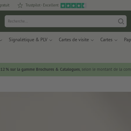
gratuit
Trustpilot - Excellent
Signalétique & PLV
Cartes de visite
Cartes
Pap
 -12 % sur la gamme Brochures & Catalogues
, selon le montant de la c