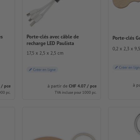
és
Porte-clés avec câble de
Porte-clés 
recharge LED Paulista
0,2 x 2,3 x 9,
17,5 x 2,5 x 2,5 cm
Créer en lign
Créer en ligne
à p
 / pce
à partir de
CHF 4.07 / pce
000 pc.
TVA incluse pour 1000 pc.