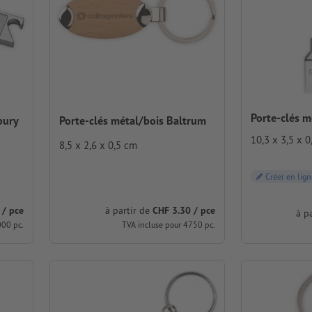
Porte-clés m
bury
Porte-clés métal/bois Baltrum
10,3 x 3,5 x 0
8,5 x 2,6 x 0,5 cm
Créer en lign
 / pce
à partir de
CHF 3.30 / pce
à p
000 pc.
TVA incluse pour 4750 pc.