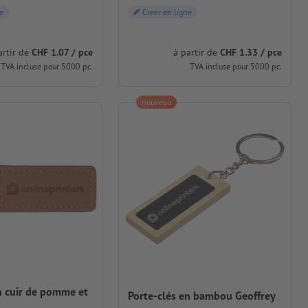
e
Créer en ligne
artir de
CHF 1.07 / pce
à partir de
CHF 1.33 / pce
TVA incluse pour 5000 pc.
TVA incluse pour 5000 pc.
nouveau
n cuir de pomme et
Porte-clés en bambou Geoffrey