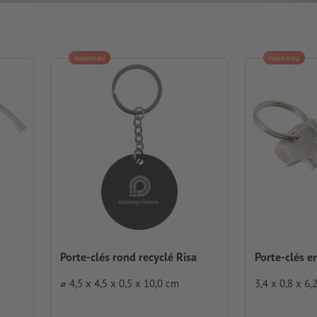
nouveau
nouveau
Porte-clés rond recyclé Risa
Porte-clés e
⌀ 4,5 x 4,5 x 0,5 x 10,0 cm
3,4 x 0,8 x 6,