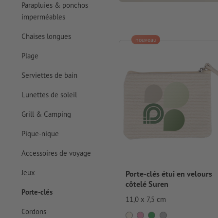
Parapluies & ponchos
imperméables
Chaises longues
nouveau
Plage
Serviettes de bain
Lunettes de soleil
Grill & Camping
Pique-nique
Accessoires de voyage
Jeux
Porte-clés étui en velours
côtelé Suren
Porte-clés
11,0 x 7,5 cm
Cordons