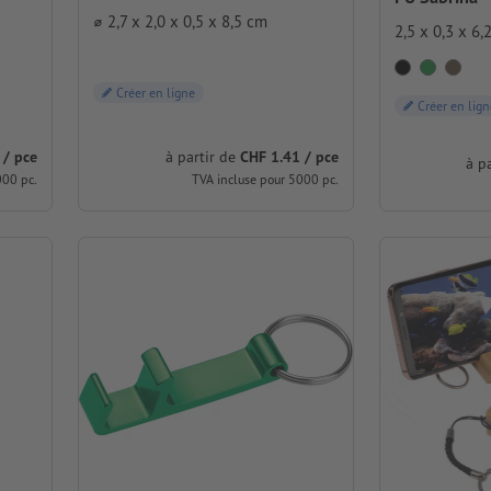
⌀ 2,7 x 2,0 x 0,5 x 8,5 cm
2,5 x 0,3 x 6,
Créer en ligne
Créer en lign
 / pce
à partir de
CHF 1.41 / pce
à p
000 pc.
TVA incluse pour 5000 pc.