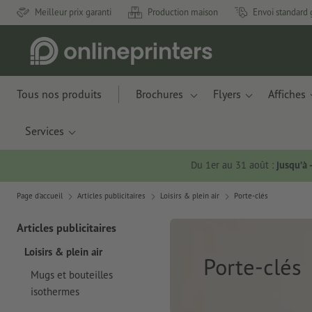
Meilleur prix garanti
Production maison
Envoi standard 
Tous nos produits
Brochures
Flyers
Affiches
Services
Du 1er au 31 août :
jusqu’à
Page d'accueil
Articles publicitaires
Loisirs & plein air
Porte-clés
Articles publicitaires
Loisirs & plein air
Porte-clés
Mugs et bouteilles
isothermes