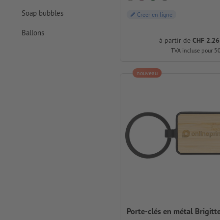
Soap bubbles
Créer en ligne
Ballons
à partir de
CHF 2.26
TVA incluse pour 5
nouveau
Porte-clés en métal Brigitt