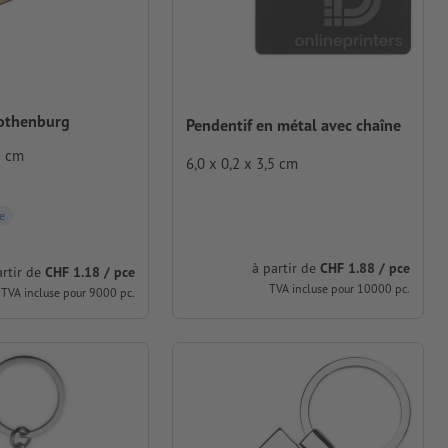
Gothenburg
Pendentif en métal avec chaîne
5 cm
6,0 x 0,2 x 3,5 cm
e
à partir de
CHF 1.88 / pce
artir de
CHF 1.18 / pce
TVA incluse pour 10000 pc.
TVA incluse pour 9000 pc.