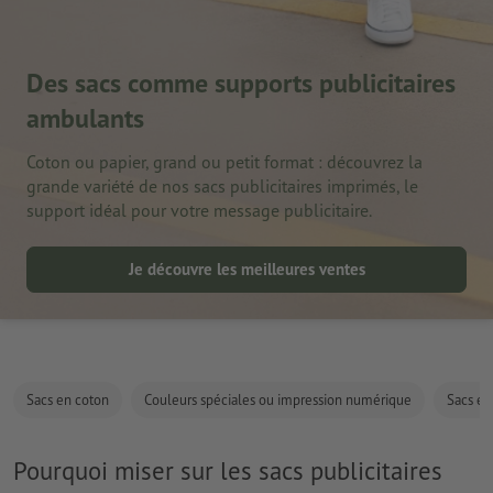
Des sacs comme supports publicitaires
ambulants
Coton ou papier, grand ou petit format : découvrez la
grande variété de nos sacs publicitaires imprimés, le
support idéal pour votre message publicitaire.
Je découvre les meilleures ventes
Sacs en coton
Couleurs spéciales ou impression numérique
Sacs en
Pourquoi miser sur les sacs publicitaires