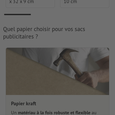
x 32 x 9 cm
10 cm
Quel papier choisir pour vos sacs
publicitaires ?
Papier kraft
Un
matériau à la fois robuste et flexible
au