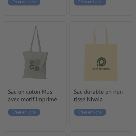
Créer en ligne
Créer en ligne
Sac en coton Mus
Sac durable en non-
avec motif imprimé
tissé Nivala
Créer en ligne
Créer en ligne