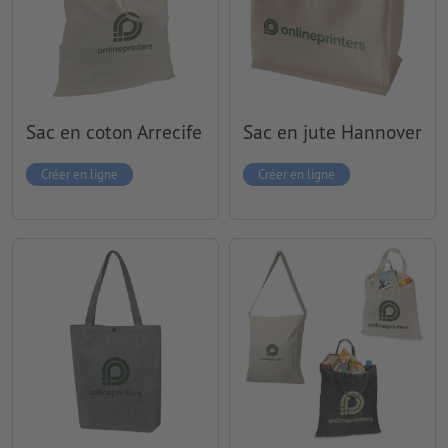
Sac en coton Arrecife
Sac en jute Hannover
Créer en ligne
Créer en ligne