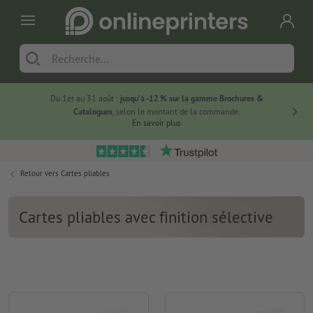
Du 1er au 31 août :
jusqu’à -12 % sur la gamme Brochures &
-20 % su
Catalogues
, selon le montant de la commande.
En savoir plus
Retour vers
Cartes pliables
Cartes pliables avec finition sélective