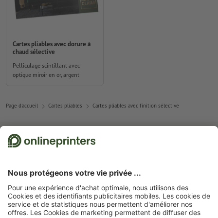
Cartes pliables avec dorure à
chaud sélective
Pelliculage scintillant avec
optique miroir en or, argent
Page d'accueil
Cartes pliables
Cartes pliables avec finition sélective
Abonnez-vous à notre newsletter et profitez d'une remise de
15 %
À propos de nous
L'entreprise