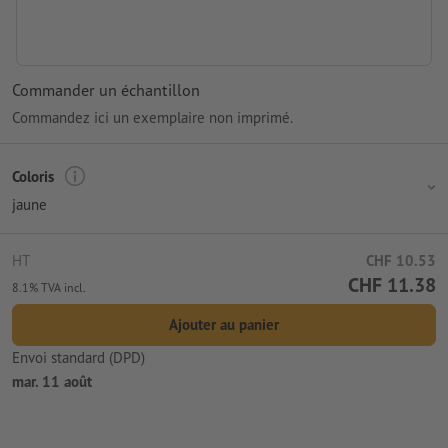
Commander un échantillon
Commandez ici un exemplaire non imprimé.
Coloris
jaune
HT
CHF 10.53
CHF 11.38
8.1% TVA incl.
Ajouter au panier
Envoi standard (DPD)
mar. 11 août