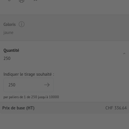
Coloris
jaune
Quantité
250
Indiquer le tirage souhaité :
par paliers de 1 de 250 jusqu'à 10000
Prix de base (HT)
CHF
336.64