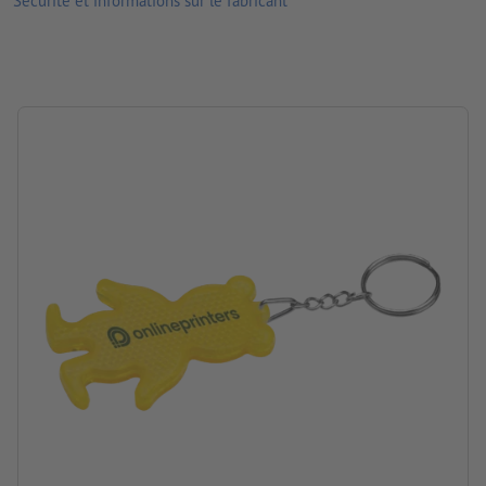
Sécurité et informations sur le fabricant
Emplacement de marquage: sur l’ours