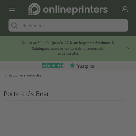
Du 1er au 31 août :
jusqu’à -12 % sur la gamme Brochures &
-20 % su
Catalogues
, selon le montant de la commande.
En savoir plus
Retour vers
Porte-clés
Porte-clés Bear