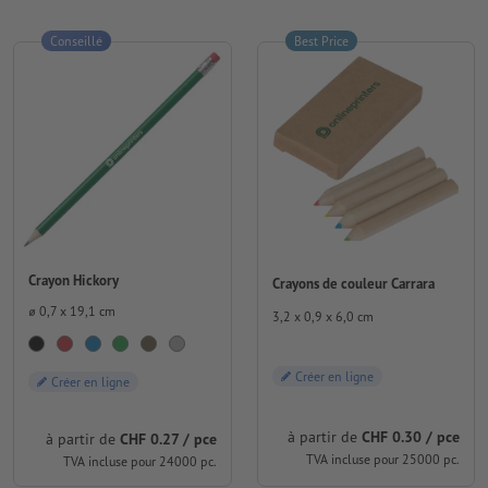
Conseillé
Best Price
Crayon Hickory
Crayons de couleur Carrara
⌀ 0,7 x 19,1 cm
3,2 x 0,9 x 6,0 cm
Créer en ligne
Créer en ligne
à partir de
CHF 0.30 / pce
à partir de
CHF 0.27 / pce
TVA incluse pour 25000 pc.
TVA incluse pour 24000 pc.