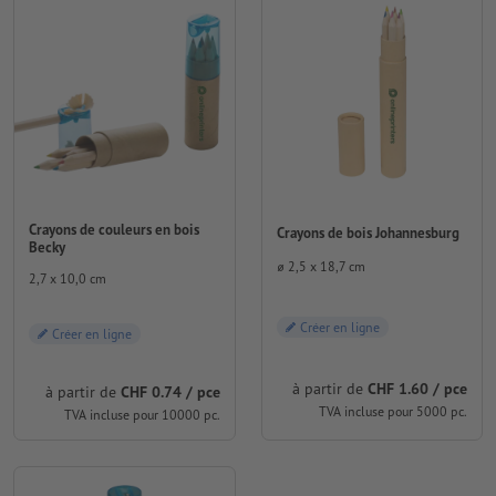
Crayons de couleurs en bois
Crayons de bois Johannesburg
Becky
⌀ 2,5 x 18,7 cm
2,7 x 10,0 cm
Créer en ligne
Créer en ligne
à partir de
CHF 1.60 / pce
à partir de
CHF 0.74 / pce
TVA incluse pour 5000 pc.
TVA incluse pour 10000 pc.