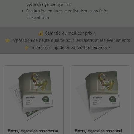
votre design de flyer fini
Production en interne et livraison sans frais
d'expédition
💰 Garantie du meilleur prix
⭐ Impression de haute qualité pour les salons et les événements
⚡ Impression rapide et expédition express
Flyers, impression recto/verso
Flyers, impression recto seul