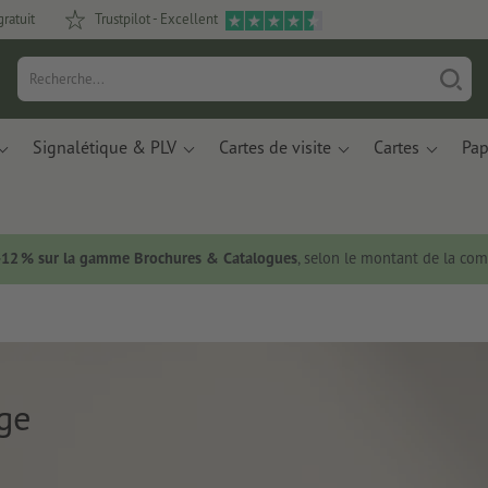
gratuit
Trustpilot - Excellent
Signalétique & PLV
Cartes de visite
Cartes
Pap
 -12 % sur la gamme Brochures & Catalogues
, selon le montant de la c
ge