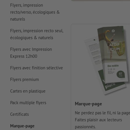
Flyers, impression
recto/verso, écologiques &
naturels
Flyers, impression recto seul,
écologiques & naturels
Flyers avec Impression
Express 12h00
Flyers avec finition sélective
Flyers premium
Cartes en plastique
Pack multiple flyers
Marque-page
Ne perdez pas le fil, ni la page
Certificats
Faites plaisir aux lecteurs
Marque-page
passionnés.