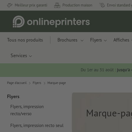
Meilleur prix garanti
Production maison
Envoi standard 
Tous nos produits
Brochures
Flyers
Affiches
Services
Du 1er au 31 août :
jusqu’à
Page d'accueil
Flyers
Marque-page
Flyers
Flyers, impression
Marque-pa
recto/verso
Flyers, impression recto seul