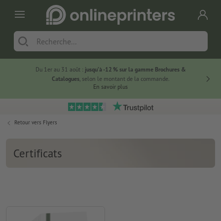
Du 1er au 31 août :
jusqu’à -12 % sur la gamme Brochures &
-20 % su
Catalogues
, selon le montant de la commande.
En savoir plus
Retour vers
Flyers
Certificats