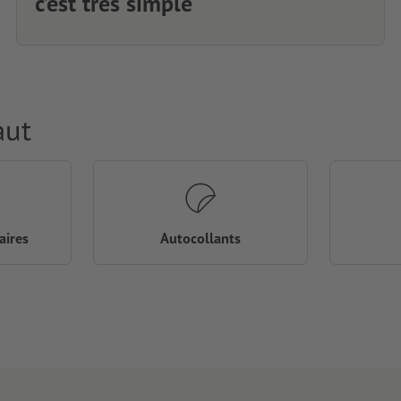
c’est très simple
aut
aires
Autocollants