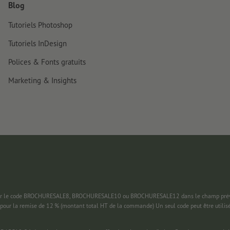
Blog
Tutoriels Photoshop
Tutoriels InDesign
Polices & Fonts gratuits
Marketing & Insights
 saisir le code BROCHURESALE8, BROCHURESALE10 ou BROCHURESALE12 dans le champ prévu
pour la remise de 12 % (montant total HT de la commande) Un seul code peut être utilis