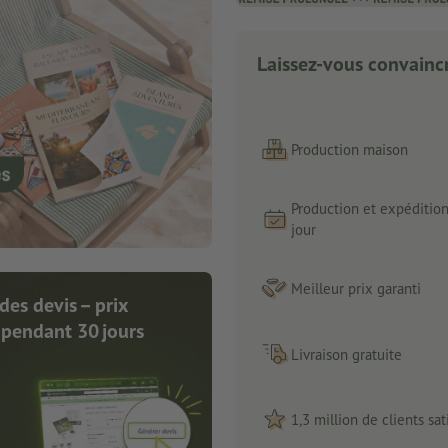
Laissez-vous convaincr
Production maison
Production et expéditio
jour
Meilleur prix garanti
des devis – prix
 pendant 30 jours
Livraison gratuite
1,3 million de clients sati