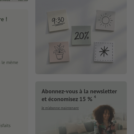
e !
n le même
Abonnez-vous à la newsletter
4
et économisez 15 %
Je m’abonne maintenant
sfaits