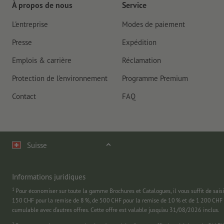
À propos de nous
Service
L'entreprise
Modes de paiement
Presse
Expédition
Emplois & carrière
Réclamation
Protection de l'environnement
Programme Premium
Contact
FAQ
Suisse
Informations juridiques
1
Pour économiser sur toute la gamme Brochures et Catalogues, il vous suffit de
150 CHF pour la remise de 8 %, de 500 CHF pour la remise de 10 % et de 1 200 CHF 
cumulable avec d’autres offres. Cette offre est valable jusqu’au 31/08/2026 inclus.