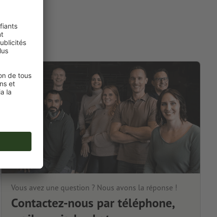
Vous avez une question ? Nous avons la réponse !
Contactez-nous par téléphone,