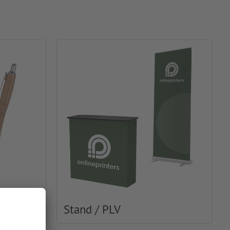
Stand / PLV