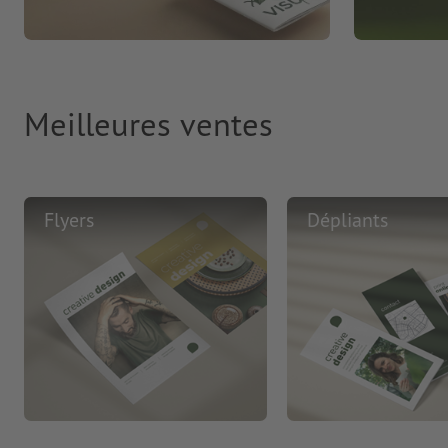
Meilleures ventes
Flyers
Dépliants