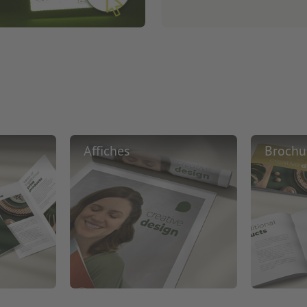
Affiches
Brochu