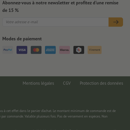
Abonnez-vous à notre newsletter et profitez d'une remise
de 15 %
Modes de paiement
Virement
Mentions légales
CGV
Protection des données
 à cet effet dans le panier d’achat. Le montant minimum de commande est de
é par commande. Valable plusieurs fois. Pas de versement en espèces. Non