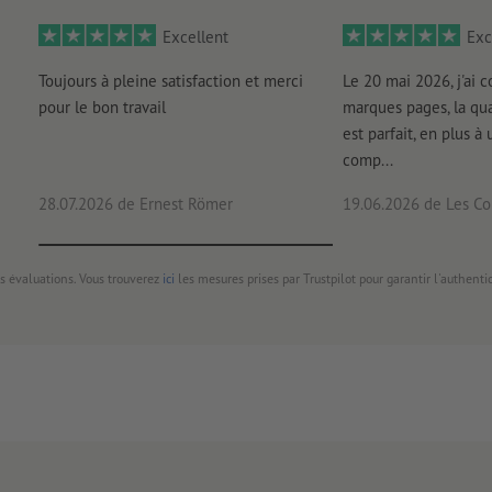
Excellent
Exc
Toujours à pleine satisfaction et merci
Le 20 mai 2026, j'ai
pour le bon travail
marques pages, la qua
est parfait, en plus à 
comp...
28.07.2026
de Ernest Römer
19.06.2026
de Les Con
s évaluations. Vous trouverez
ici
les mesures prises par Trustpilot pour garantir l'authenti