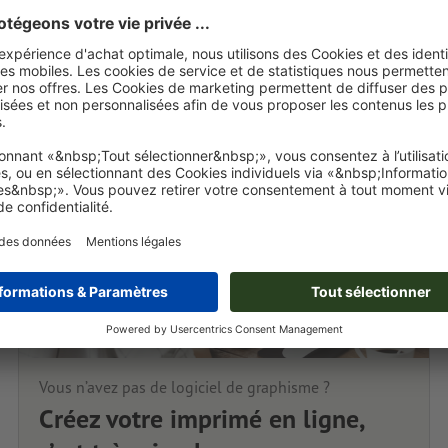
Vous n’avez pas de logiciel de graphisme ?
Créez votre imprimé en ligne,