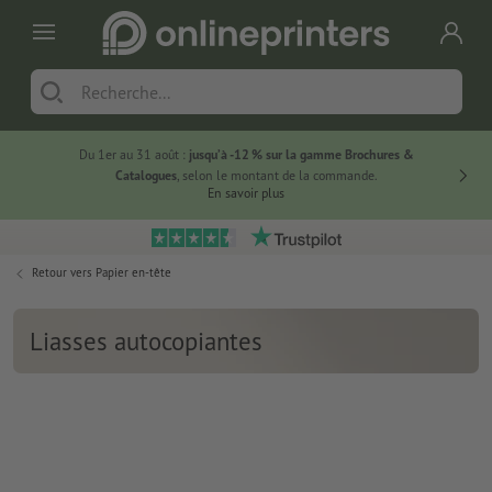
Du 1er au 31 août :
jusqu’à -12 % sur la gamme Brochures &
-20 % su
Catalogues
, selon le montant de la commande.
En savoir plus
Retour vers
Papier en-tête
Liasses autocopiantes