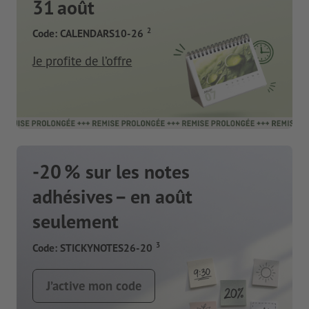
31 août
2
Code: CALENDARS10-26
Je profite de l’offre
-20 % sur les notes
adhésives – en août
seulement
3
Code: STICKYNOTES26-20
J’active mon code