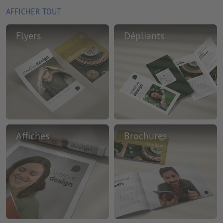
AFFICHER TOUT
Flyers
Dépliants
Affiches
Brochures