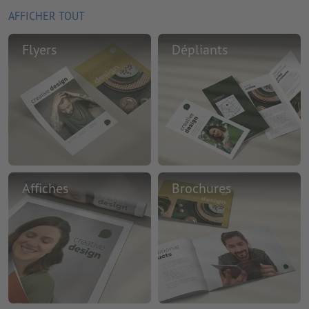
AFFICHER TOUT
Flyers
Dépliants
Affiches
Brochures