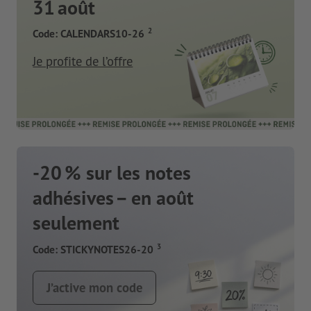
31 août
2
Code: CALENDARS10-26
Je profite de l’offre
-20 % sur les notes
adhésives – en août
seulement
3
Code: STICKYNOTES26-20
J’active mon code