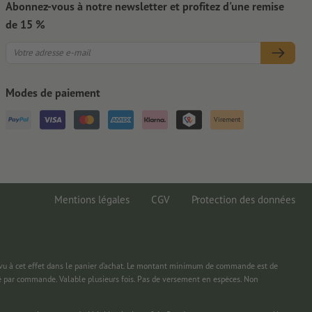
Abonnez-vous à notre newsletter et profitez d'une remise
de 15 %
Modes de paiement
Virement
Mentions légales
CGV
Protection des données
 à cet effet dans le panier d’achat. Le montant minimum de commande est de
é par commande. Valable plusieurs fois. Pas de versement en espèces. Non