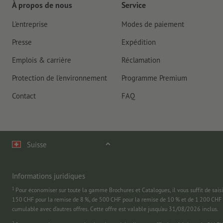
À propos de nous
Service
L'entreprise
Modes de paiement
Presse
Expédition
Emplois & carrière
Réclamation
Protection de l'environnement
Programme Premium
Contact
FAQ
Suisse
Informations juridiques
1
Pour économiser sur toute la gamme Brochures et Catalogues, il vous suffit de
150 CHF pour la remise de 8 %, de 500 CHF pour la remise de 10 % et de 1 200 CHF 
cumulable avec d’autres offres. Cette offre est valable jusqu’au 31/08/2026 inclus.