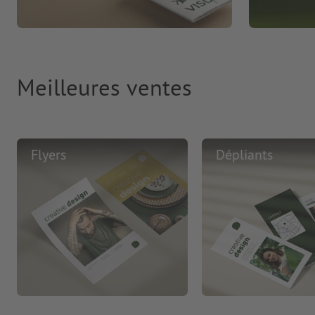
Meilleures ventes
Flyers
Dépliants