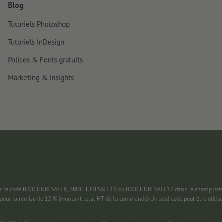
Blog
Tutoriels Photoshop
Tutoriels InDesign
Polices & Fonts gratuits
Marketing & Insights
 saisir le code BROCHURESALE8, BROCHURESALE10 ou BROCHURESALE12 dans le champ prévu
pour la remise de 12 % (montant total HT de la commande) Un seul code peut être utilis