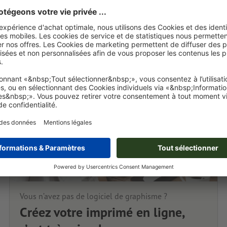
Vous n’avez pas de logiciel de graphisme ?
Créez votre imprimé en ligne,