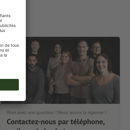
Vous avez une question ? Nous avons la réponse !
Contactez-nous par téléphone,