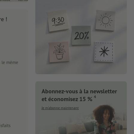
e !
n le même
Abonnez-vous à la newsletter
4
et économisez 15 %
Je m’abonne maintenant
sfaits