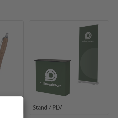
Stand / PLV