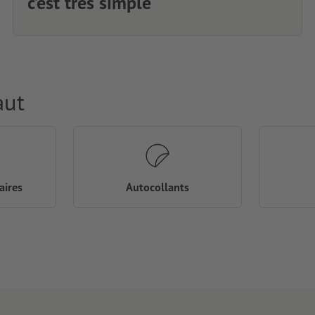
c’est très simple
aut
aires
Autocollants