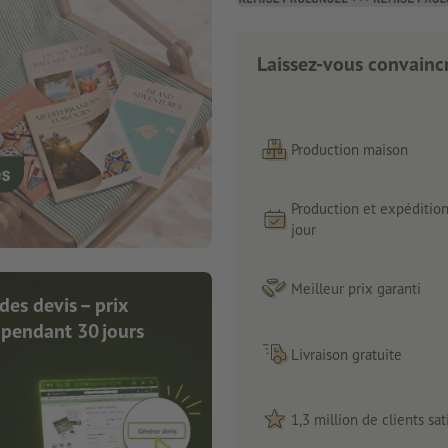
Laissez-vous convaincr
Production maison
Production et expéditio
jour
Meilleur prix garanti
des devis – prix
 pendant 30 jours
Livraison gratuite
1,3 million de clients sati