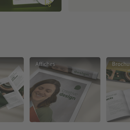
Affiches
Brochu