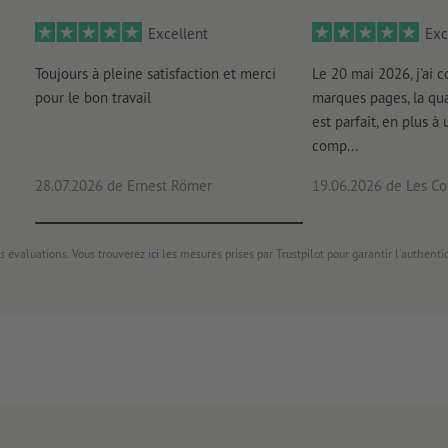
Excellent
Exc
Toujours à pleine satisfaction et merci
Le 20 mai 2026, j'ai
pour le bon travail
marques pages, la qua
est parfait, en plus à 
comp...
28.07.2026
de Ernest Römer
19.06.2026
de Les Con
s évaluations. Vous trouverez
ici
les mesures prises par Trustpilot pour garantir l'authenti