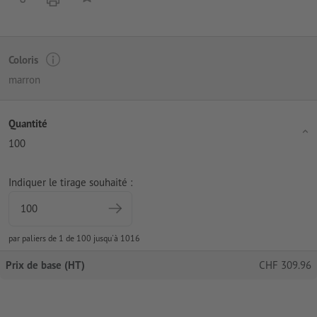
Coloris
marron
Quantité
100
Indiquer le tirage souhaité :
par paliers de 1 de 100 jusqu'à 1016
Prix de base (HT)
CHF
309.96