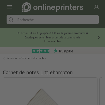
Du 1er au 31 août :
jusqu’à -12 % sur la gamme Brochures &
-20 % su
Catalogues
, selon le montant de la commande.
En savoir plus
Retour vers
Carnets et blocs-notes
Carnet de notes Littlehampton