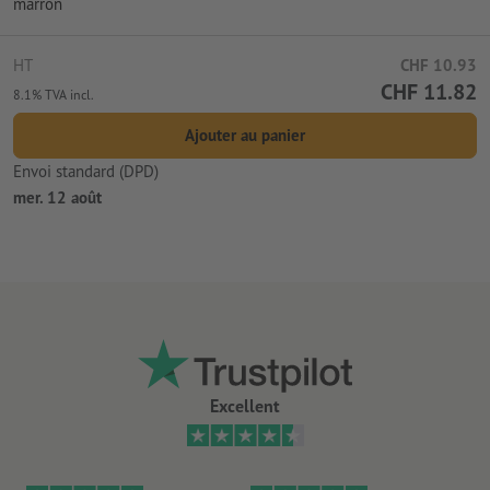
marron
HT
CHF 10.93
CHF 11.82
8.1% TVA incl.
Ajouter au panier
Envoi standard (DPD)
mer. 12 août
Excellent