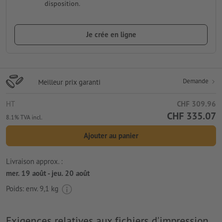
disposition.
Je crée en ligne
Demande
Meilleur prix garanti
HT
CHF 309.96
CHF 335.07
8.1% TVA incl.
Ajouter au panier
Livraison approx. :
mer. 19 août - jeu. 20 août
Poids: env.
9,1 kg
Exigences relatives aux fichiers d'impression