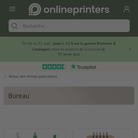
Du 1er au 31 août :
jusqu’à -12 % sur la gamme Brochures &
-20 % su
Catalogues
, selon le montant de la commande.
En savoir plus
Retour vers
Articles publicitaires
Bureau