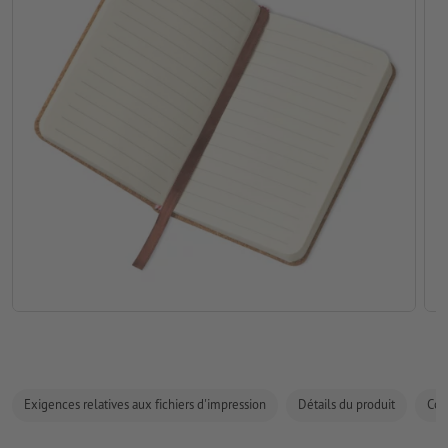
Exigences relatives aux fichiers d'impression
Détails du produit
Com