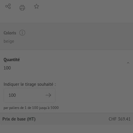
Partager
Ajouter à liste d'article
imprimer
Coloris
beige
Quantité
100
Indiquer le tirage souhaité :
par paliers de 1 de 100 jusqu'à 5000
Prix de base (HT)
CHF
369.41