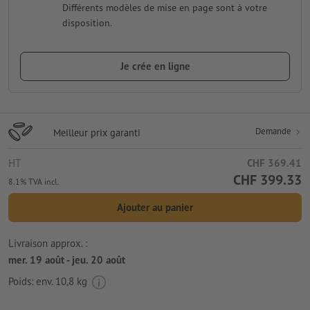
Différents modèles de mise en page sont à votre
disposition.
Je crée en ligne
Demande
Meilleur prix garanti
HT
CHF 369.41
CHF 399.33
8.1% TVA incl.
Ajouter au panier
Livraison approx. :
mer. 19 août - jeu. 20 août
Poids: env.
10,8 kg