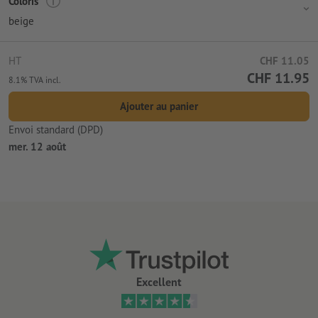
Coloris
beige
HT
CHF 11.05
CHF 11.95
8.1% TVA incl.
Ajouter au panier
Envoi standard (DPD)
mer. 12 août
Excellent