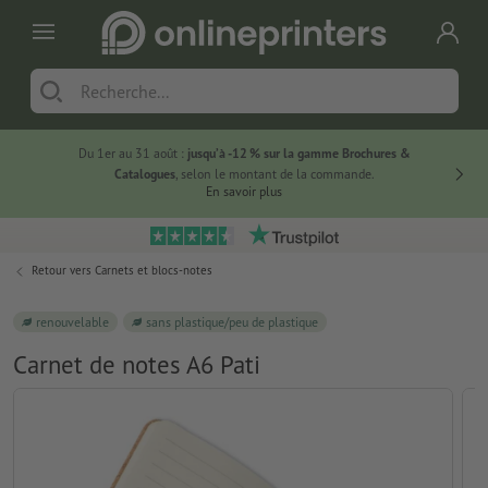
Du 1er au 31 août :
jusqu’à -12 % sur la gamme Brochures &
-20 % su
Catalogues
, selon le montant de la commande.
En savoir plus
Retour vers
Carnets et blocs-notes
renouvelable
sans plastique/peu de plastique
Carnet de notes A6 Pati