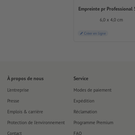
Empreinte pr Professional
6,0 x 4,0 cm
Créer en ligne
À propos de nous
Service
L'entreprise
Modes de paiement
Presse
Expédition
Emplois & carrière
Réclamation
Protection de l'environnement
Programme Premium
Contact
FAQ