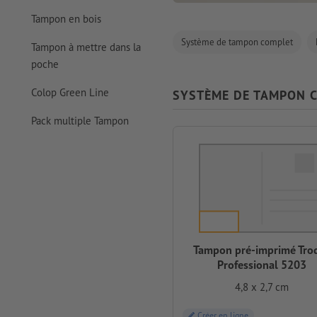
Tampon en bois
Système de tampon complet
Tampon à mettre dans la
poche
Colop Green Line
SYSTÈME DE TAMPON 
Pack multiple Tampon
Tampon pré-imprimé Tro
Professional 5203
4,8 x 2,7 cm
Créer en ligne