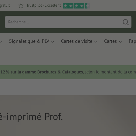
gratuit
Trustpilot - Excellent
Signalétique & PLV
Cartes de visite
Cartes
Pap
 -12 % sur la gamme Brochures & Catalogues
, selon le montant de la c
-imprimé Prof.