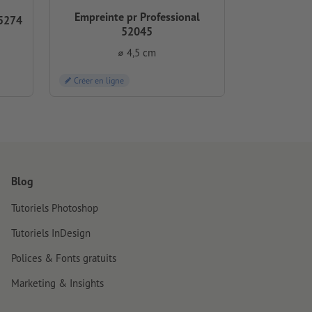
Empreinte pr Professional
 5274
52045
⌀ 4,5 cm
Créer en ligne
Blog
Tutoriels Photoshop
Tutoriels InDesign
Polices & Fonts gratuits
Marketing & Insights