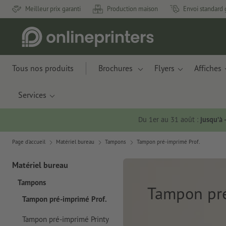
Meilleur prix garanti
Production maison
Envoi standard 
Tous nos produits
Brochures
Flyers
Affiches
Services
Du 1er au 31 août :
jusqu’à
Page d'accueil
Matériel bureau
Tampons
Tampon pré-imprimé Prof.
Matériel bureau
Tampons
Tampon pré
Tampon pré-imprimé Prof.
Tampon pré-imprimé Printy