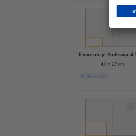
Empreinte pr Professional
4,8 x 2,7 cm
Créer en ligne