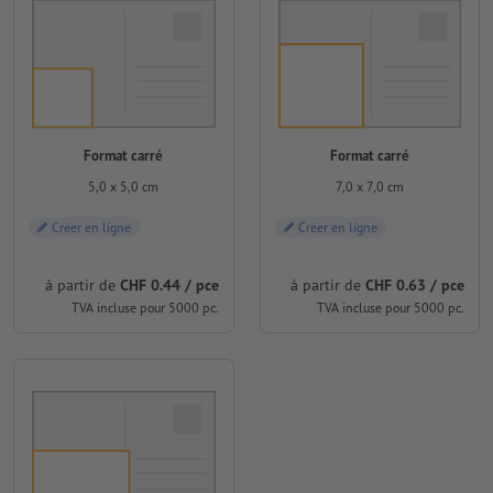
Format carré
Format carré
5,0 x 5,0 cm
7,0 x 7,0 cm
Créer en ligne
Créer en ligne
à partir de
CHF 0.44 / pce
à partir de
CHF 0.63 / pce
TVA incluse pour 5000 pc.
TVA incluse pour 5000 pc.