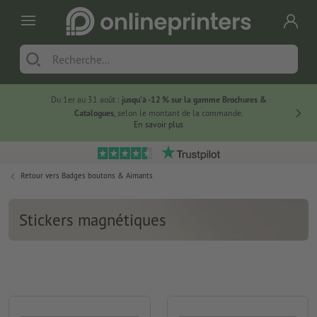
Du 1er au 31 août :
jusqu’à -12 % sur la gamme Brochures &
-20 % su
Catalogues
, selon le montant de la commande.
En savoir plus
Retour vers
Badges boutons & Aimants
Stickers magnétiques