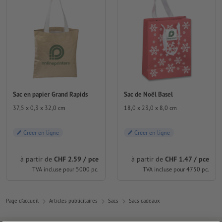
Sac en papier Grand Rapids
Sac de Noël Basel
37,5 x 0,3 x 32,0 cm
18,0 x 23,0 x 8,0 cm
Créer en ligne
Créer en ligne
à partir de
CHF 2.59 / pce
à partir de
CHF 1.47 / pce
TVA incluse pour 5000 pc.
TVA incluse pour 4750 pc.
Page d'accueil
Articles publicitaires
Sacs
Sacs cadeaux