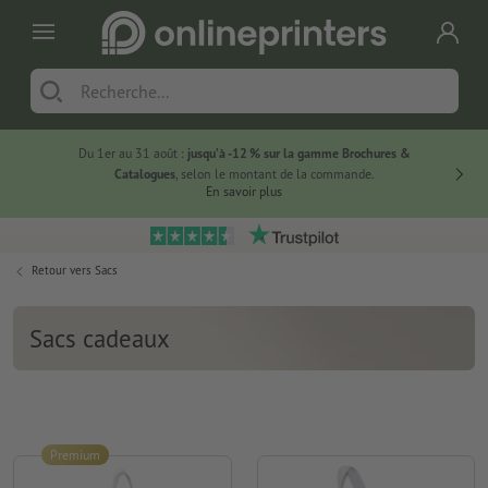
Du 1er au 31 août :
jusqu’à -12 % sur la gamme Brochures &
-20 % su
Catalogues
, selon le montant de la commande.
En savoir plus
Retour vers
Sacs
Sacs cadeaux
Premium