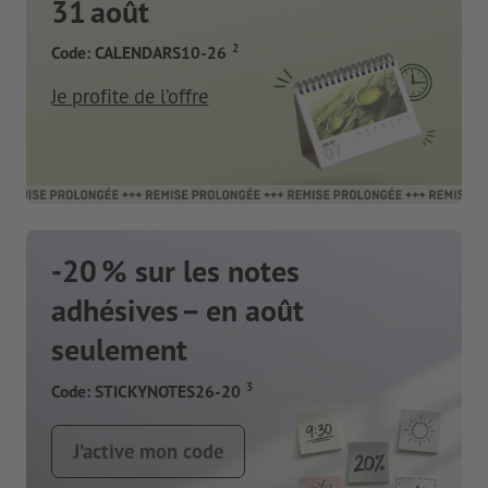
31 août
2
Code: CALENDARS10-26
Je profite de l’offre
-20 % sur les notes
adhésives – en août
seulement
3
Code: STICKYNOTES26-20
J’active mon code