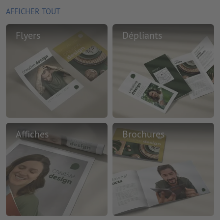
AFFICHER TOUT
Flyers
Dépliants
Affiches
Brochures