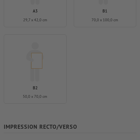
A3
B1
29,7 x 42,0 cm
70,0 x 100,0 cm
B2
50,0 x 70,0 cm
IMPRESSION RECTO/VERSO