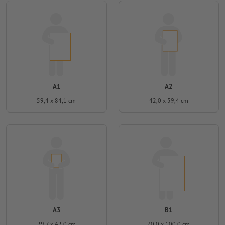
A1
A2
59,4 x 84,1 cm
42,0 x 59,4 cm
A3
B1
29,7 x 42,0 cm
70,0 x 100,0 cm