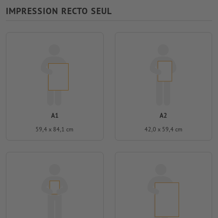
IMPRESSION RECTO SEUL
A1
A2
59,4 x 84,1 cm
42,0 x 59,4 cm