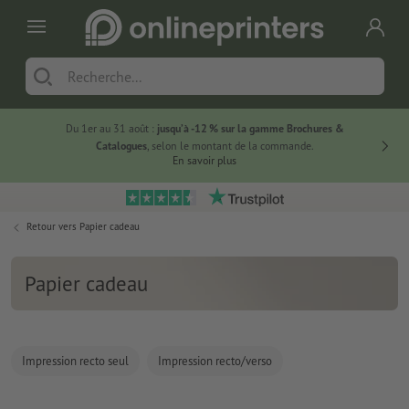
Du 1er au 31 août :
jusqu’à -12 % sur la gamme Brochures &
-20 % su
Catalogues
, selon le montant de la commande.
En savoir plus
Retour vers
Papier cadeau
Papier cadeau
Impression recto seul
Impression recto/verso