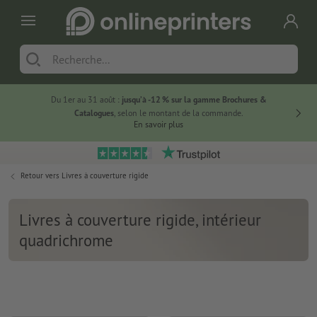
Du 1er au 31 août :
jusqu’à -12 % sur la gamme Brochures &
-20 % su
Catalogues
, selon le montant de la commande.
En savoir plus
Retour vers
Livres à couverture rigide
Livres à couverture rigide, intérieur
quadrichrome