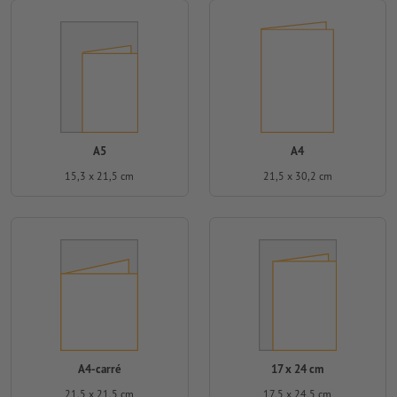
A5
A4
15,3 x 21,5 cm
21,5 x 30,2 cm
A4-carré
17 x 24 cm
21,5 x 21,5 cm
17,5 x 24,5 cm