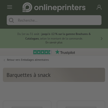
Du 1er au 31 août :
jusqu’à -12 % sur la gamme Brochures &
-20 % su
Catalogues
, selon le montant de la commande.
En savoir plus
Retour vers
Emballages alimentaires
Barquettes à snack