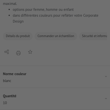
maximal.
options pour femme, homme ou enfant
dans différentes couleurs pour refléter votre Corporate
Design
Détails du produit
Commander un échantillon
Sécurité et informati
Partager
Ajouter à liste d'article
imprimer
Norme couleur
blanc
Quantité
10