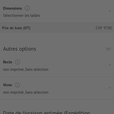
Dimensions
Sélectionner les tailles
Prix de base (HT)
CHF
97.80
Autres options
HT
Recto
non imprimé
, Sans sélection
Verso
non imprimé
, Sans sélection
Date de livraison estimée (Expédition