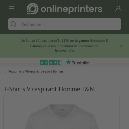
Du 1er au 31 août :
jusqu’à -12 % sur la gamme Brochures &
-20 % su
Catalogues
, selon le montant de la commande.
En savoir plus
Retour vers
Vêtements de sport Homme
T-Shirts V respirant Homme J&N