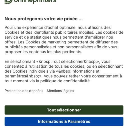
Nous utilisons Trustpilot comme prestataire indépendant pour collecter des
évaluations. Vous trouverez
ici
les mesures prises par Trustpilot pour garantir
l'authenticité des évaluations.
Page d'accueil
Articles pour supporters de foot
Vêtements de sport
Vêtements de sport Homme
T-Shirts V respirant Homme J&N
Abonnez-vous à notre newsletter et profitez d'une remise de
15 %
À propos de nous
L'entreprise
Service