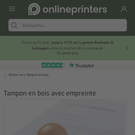
Du 1er au 31 août :
jusqu’à -12 % sur la gamme Brochures &
-20 % su
Catalogues
, selon le montant de la commande.
En savoir plus
Retour vers
Tampon en bois
Tampon en bois avec empreinte