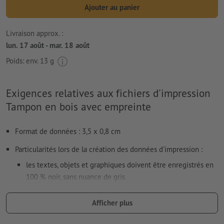
Ajouter au panier
Livraison approx. :
lun. 17 août - mar. 18 août
Poids: env.
13 g
Exigences relatives aux fichiers d'impression
Tampon en bois avec empreinte
Format de données : 3,5 x 0,8 cm
Particularités lors de la création des données d'impression :
les textes, objets et graphiques doivent être enregistrés en
100 % noir, sans nuance de gris
N’utilisez pas d’effets comme des ombres, dégradés, trames,
Afficher plus
transparences, etc.