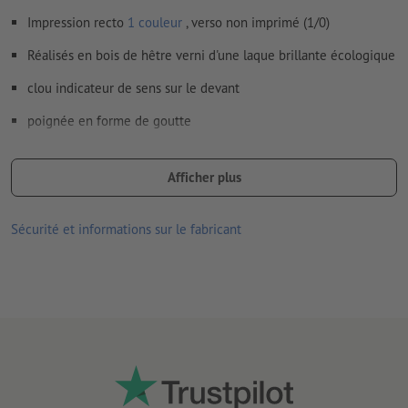
Impression recto
1 couleur
, verso non imprimé (1/0)
Réalisés en bois de hêtre verni d'une laque brillante écologique
clou indicateur de sens sur le devant
poignée en forme de goutte
Les tampons existent en différentes dimensions, de forme
rectangulaire à ronde
Afficher plus
Sécurité et informations sur le fabricant