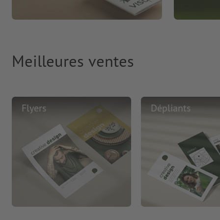
Meilleures ventes
Flyers
Dépliants