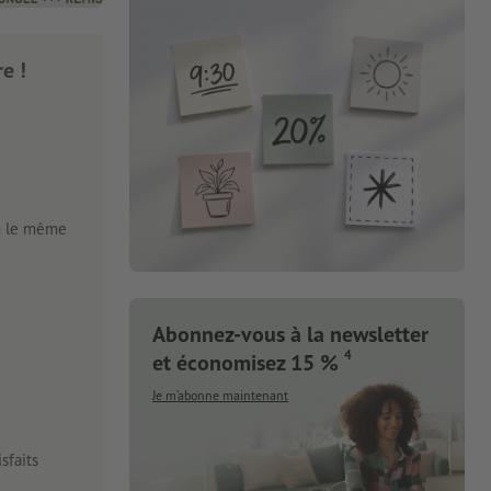
e !
n le même
Abonnez-vous à la newsletter
4
et économisez 15 %
Je m’abonne maintenant
sfaits