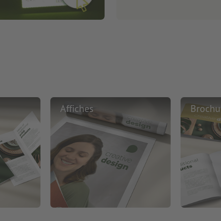
Affiches
Brochu