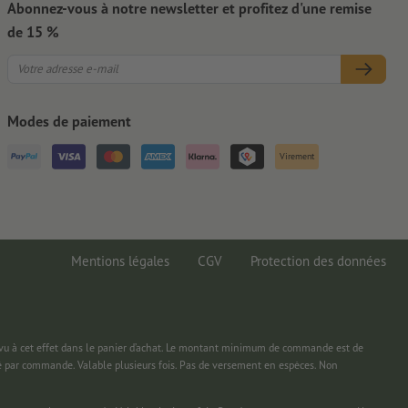
Abonnez-vous à notre newsletter et profitez d'une remise
de 15 %
Modes de paiement
Virement
Mentions légales
CGV
Protection des données
 à cet effet dans le panier d’achat. Le montant minimum de commande est de
é par commande. Valable plusieurs fois. Pas de versement en espèces. Non