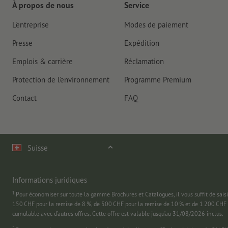
À propos de nous
Service
L'entreprise
Modes de paiement
Presse
Expédition
Emplois & carrière
Réclamation
Protection de l'environnement
Programme Premium
Contact
FAQ
Suisse
Informations juridiques
1
Pour économiser sur toute la gamme Brochures et Catalogues, il vous suffit de
150 CHF pour la remise de 8 %, de 500 CHF pour la remise de 10 % et de 1 200 CHF 
cumulable avec d’autres offres. Cette offre est valable jusqu’au 31/08/2026 inclus.