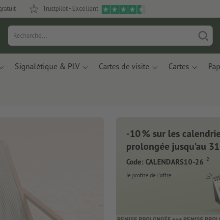
gratuit
Trustpilot - Excellent
Signalétique & PLV
Cartes de visite
Cartes
Pap
-10 % sur les calendrier
es
prolongée jusqu’au 31
2
Code: CALENDARS10-26
Je profite de l’offre