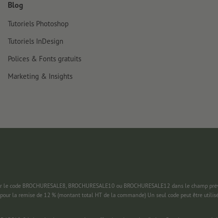
Blog
Tutoriels Photoshop
Tutoriels InDesign
Polices & Fonts gratuits
Marketing & Insights
 saisir le code BROCHURESALE8, BROCHURESALE10 ou BROCHURESALE12 dans le champ prévu
pour la remise de 12 % (montant total HT de la commande) Un seul code peut être utilis