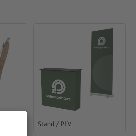
Stand / PLV