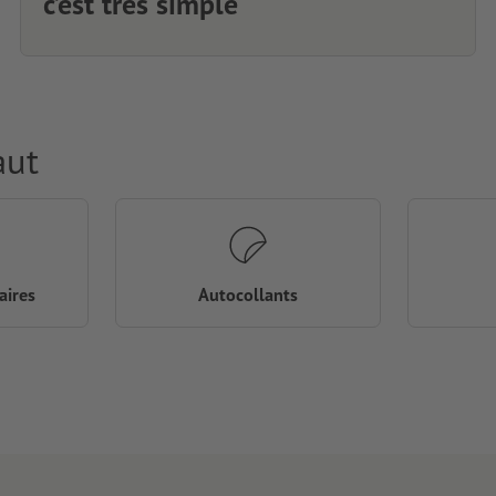
c’est très simple
aut
aires
Autocollants