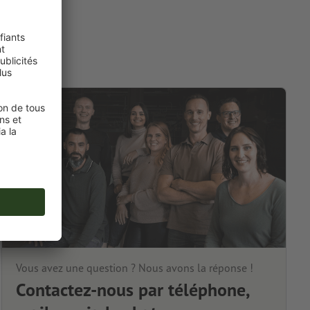
Vous avez une question ? Nous avons la réponse !
Contactez-nous par téléphone,