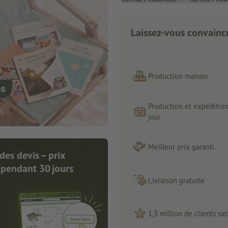
Laissez-vous convaincr
Production maison
Production et expéditio
jour
Meilleur prix garanti
des devis – prix
 pendant 30 jours
Livraison gratuite
1,3 million de clients sati