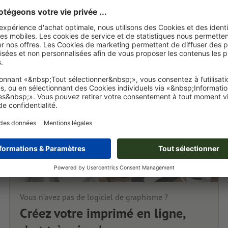
Vous n’avez pas de logiciel de graphisme ?
Créez votre imprimé en ligne,