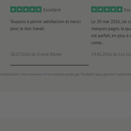
Excellent
Exc
Toujours à pleine satisfaction et merci
Le 20 mai 2026, j'ai
pour le bon travail
marques pages, la qua
est parfait, en plus à 
comp...
28.07.2026
de Ernest Römer
19.06.2026
de Les Con
s évaluations. Vous trouverez
ici
les mesures prises par Trustpilot pour garantir l'authenti