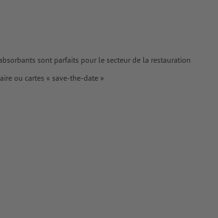
rimés
absorbants sont parfaits pour le secteur de la restauration
aire ou cartes « save-the-date »