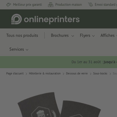
Meilleur prix garanti
Production maison
Envoi standard 
Tous nos produits
Brochures
Flyers
Affiches
Services
Du 1er au 31 août :
jusqu’à
Page d'accueil
Hôtellerie & restauration
Dessous de verre
Sous-bocks
Sou