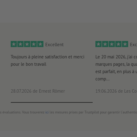
Excellent
Exc
Toujours à pleine satisfaction et merci
Le 20 mai 2026, j'ai
pour le bon travail
marques pages, la qua
est parfait, en plus à 
comp...
28.07.2026
de Ernest Römer
19.06.2026
de Les Con
s évaluations. Vous trouverez
ici
les mesures prises par Trustpilot pour garantir l'authenti