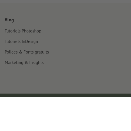
Blog
Tutoriels Photoshop
Tutoriels InDesign
Polices & Fonts gratuits
Marketing & Insights