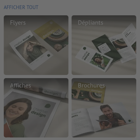
AFFICHER TOUT
Flyers
Dépliants
Affiches
Brochures