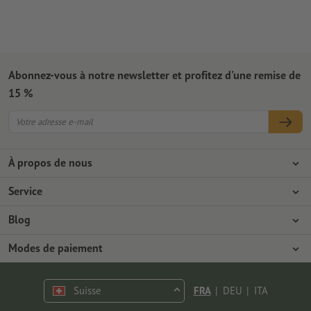
Abonnez-vous à notre newsletter et profitez d'une remise de
15 %
À propos de nous
L'entreprise
Service
Presse
Modes de paiement
Blog
Emplois & carrière
Expédition
Tutoriels Photoshop
Modes de paiement
Protection de l'environnement
Réclamation
Tutoriels InDesign
Virement
Contact
Suisse
FRA
|
DEU
|
ITA
Programme Premium
Polices & Fonts gratuits