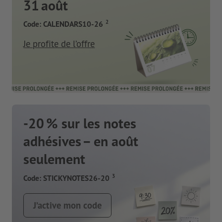
31 août
2
Code: CALENDARS10-26
Je profite de l’offre
-20 % sur les notes
adhésives – en août
seulement
3
Code: STICKYNOTES26-20
J’active mon code