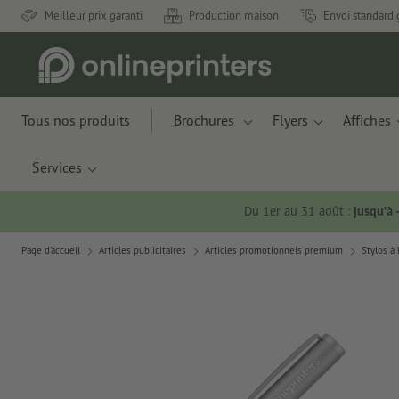
Meilleur prix garanti
Production maison
Envoi standard 
Tous nos produits
Brochures
Flyers
Affiches
Services
Du 1er au 31 août :
jusqu’à
Page d'accueil
Articles publicitaires
Articles promotionnels premium
Stylos à