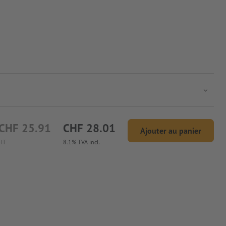
CHF 25.91
CHF 28.01
Ajouter au panier
HT
8.1% TVA incl.