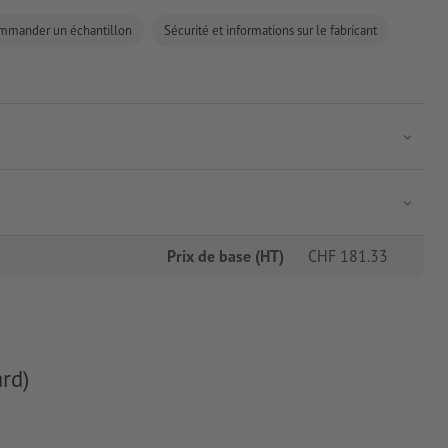
mmander un échantillon
Sécurité et informations sur le fabricant
Prix de base (HT)
CHF
181.33
rd)