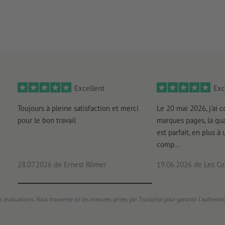
Excellent
Exc
Toujours à pleine satisfaction et merci
Le 20 mai 2026, j'ai
pour le bon travail
marques pages, la qua
est parfait, en plus à 
comp...
28.07.2026
de Ernest Römer
19.06.2026
de Les Con
s évaluations. Vous trouverez
ici
les mesures prises par Trustpilot pour garantir l'authenti