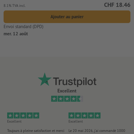
CHF 18.46
8.1% TVA incl.
Ajouter au panier
Envoi standard (DPD)
mer. 12 août
Excellent
Excellent
Excellent
Ex
Toujours à pleine satisfaction et merci
Le 20 mai 2026, j'ai commandé 1000
No