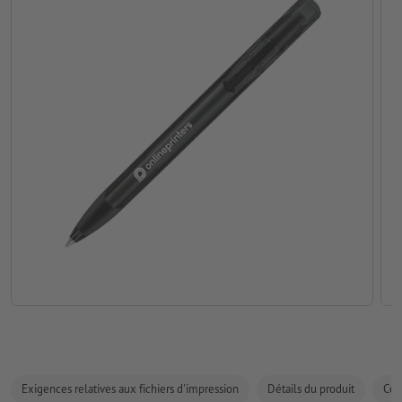
Exigences relatives aux fichiers d'impression
Détails du produit
Com