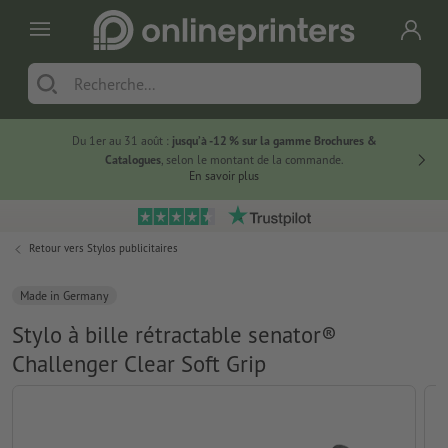
Du 1er au 31 août :
jusqu’à -12 % sur la gamme Brochures &
-20 % su
Catalogues
, selon le montant de la commande.
En savoir plus
Retour vers
Stylos publicitaires
Made in Germany
Stylo à bille rétractable senator®
Challenger Clear Soft Grip