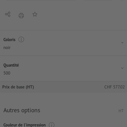
Partager
Ajouter à liste d'article
imprimer
Coloris
noir
Quantité
500
Prix de base (HT)
CHF
577.02
Autres options
HT
Couleur de l'impression