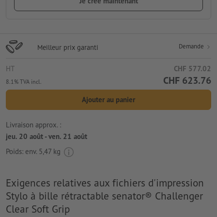
Je crée maintenant
Demande
Meilleur prix garanti
HT
CHF 577.02
CHF 623.76
8.1% TVA incl.
Ajouter au panier
Livraison approx. :
jeu. 20 août - ven. 21 août
Poids: env.
5,47 kg
Exigences relatives aux fichiers d'impression
Stylo à bille rétractable senator® Challenger
Clear Soft Grip