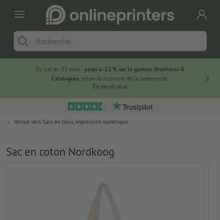
Du 1er au 31 août :
jusqu’à -12 % sur la gamme Brochures &
-20 % su
Catalogues
, selon le montant de la commande.
En savoir plus
Retour vers
Sacs en tissu, impression numérique
Sac en coton Nordkoog