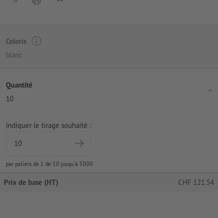
Coloris
blanc
Quantité
10
Indiquer le tirage souhaité :
par paliers de 1 de 10 jusqu'à 5000
Prix de base (HT)
CHF
121.54