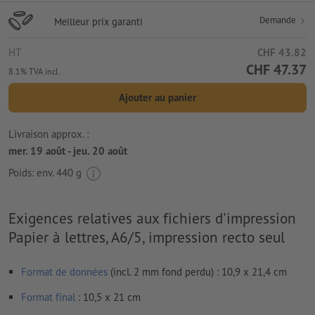
Demande
Meilleur prix garanti
HT
CHF 43.82
CHF 47.37
8.1% TVA incl.
Ajouter au panier
Livraison approx. :
mer. 19 août - jeu. 20 août
Poids: env.
440 g
Exigences relatives aux fichiers d'impression
Papier à lettres, A6/5, impression recto seul
Format de données
(incl. 2 mm fond perdu) : 10,9 x 21,4 cm
Format
final
: 10,5 x 21 cm