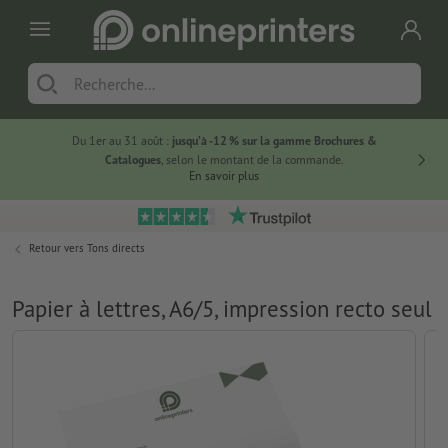
Du 1er au 31 août :
jusqu’à -12 % sur la gamme Brochures &
-20 % su
Catalogues
, selon le montant de la commande.
En savoir plus
Retour vers
Tons directs
Papier à lettres, A6/5, impression recto seul