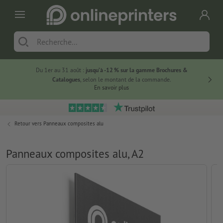
Du 1er au 31 août :
jusqu’à -12 % sur la gamme Brochures &
-20 % su
Catalogues
, selon le montant de la commande.
En savoir plus
Retour vers
Panneaux composites alu
Panneaux composites alu, A2