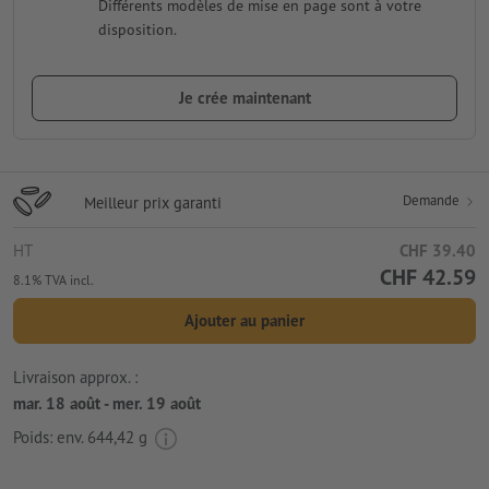
Différents modèles de mise en page sont à votre
disposition.
Je crée maintenant
Demande
Meilleur prix garanti
HT
CHF 39.40
CHF 42.59
8.1% TVA incl.
Ajouter au panier
Livraison approx. :
mar. 18 août - mer. 19 août
Poids: env.
644,42 g