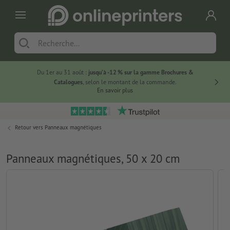
Du 1er au 31 août :
jusqu’à -12 % sur la gamme Brochures &
-20 % su
Catalogues
, selon le montant de la commande.
En savoir plus
Retour vers
Panneaux magnétiques
Panneaux magnétiques, 50 x 20 cm