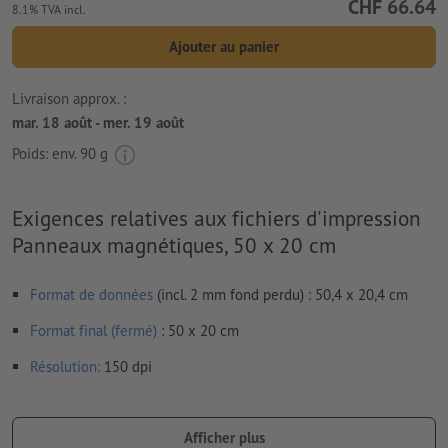
CHF 66.64
8.1% TVA incl.
Ajouter au panier
Livraison approx. :
mar. 18 août - mer. 19 août
Poids: env.
90 g
Exigences relatives aux fichiers d'impression
Panneaux magnétiques, 50 x 20 cm
Format de données
(incl. 2 mm fond perdu) : 50,4 x 20,4 cm
Format final (fermé)
: 50 x 20 cm
Résolution:
150 dpi
Les polices de caractères
doivent être incorporées ou les textes
doivent être vectorisés
Afficher plus