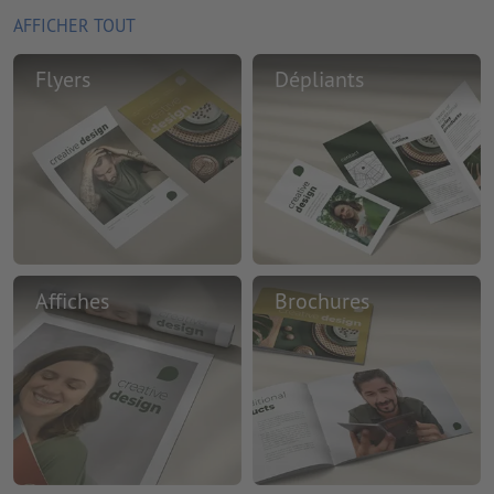
AFFICHER TOUT
Flyers
Dépliants
Affiches
Brochures