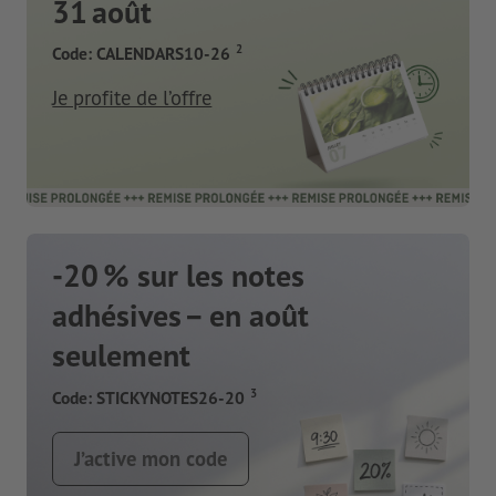
31 août
2
Code: CALENDARS10-26
Je profite de l’offre
-20 % sur les notes
adhésives – en août
seulement
3
Code: STICKYNOTES26-20
J’active mon code