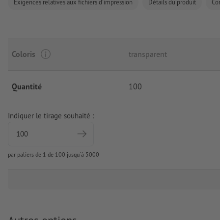
Exigences relatives aux fichiers d'impression
Détails du produit
Co
Coloris
transparent
Quantité
100
Indiquer le tirage souhaité :
par paliers de 1 de 100 jusqu'à 5000