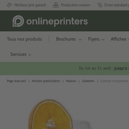
Meilleur prix garanti
Production maison
Envoi standard 
Tous nos produits
Brochures
Flyers
Affiches
Services
Du 1er au 31 août :
jusqu’à
Page d'accueil
Articles publicitaires
Maison
Gobelets
Gobelet transparent 