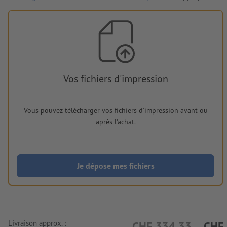
Vos fichiers d'impression
Vous pouvez télécharger vos fichiers d'impression avant ou
après l'achat.
Je dépose mes fichiers
Livraison approx. :
CHF 334.33
CHF