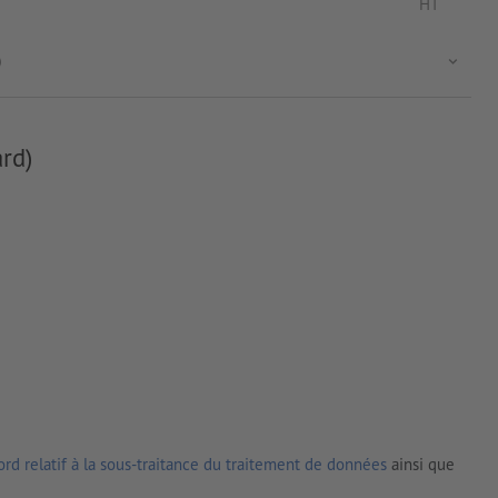
HT
)
rd)
rd relatif à la sous-traitance du traitement de données
ainsi que