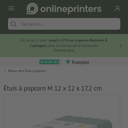
Du 1er au 31 août :
jusqu’à -12 % sur la gamme Brochures &
-20 % su
Catalogues
, selon le montant de la commande.
En savoir plus
Retour vers
Étuis à popcorn
Étuis à popcorn M 12 x 12 x 17,2 cm