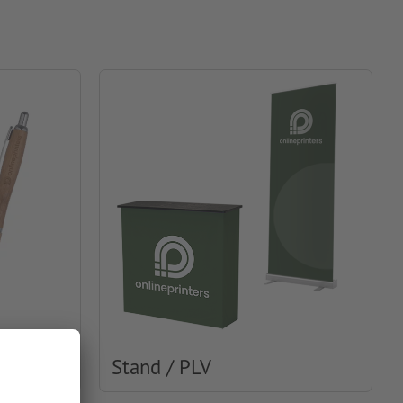
Stand / PLV