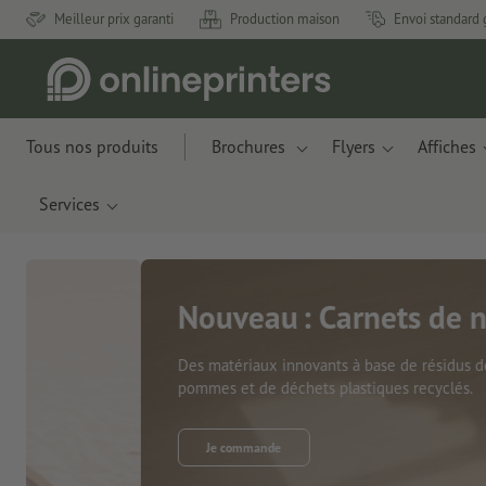
Meilleur prix garanti
Production maison
Envoi standard 
Tous nos produits
Brochures
Flyers
Affiches
Services
Nouveau : Carnets de notes
Des matériaux innovants à base de résidus de
pommes et de déchets plastiques recyclés.
Je commande