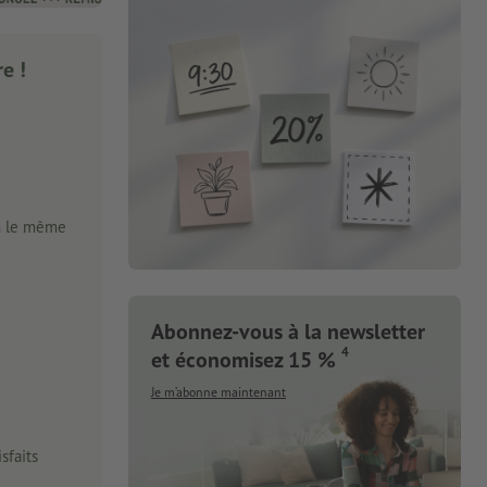
e !
n le même
Abonnez-vous à la newsletter
4
et économisez 15 %
Je m’abonne maintenant
sfaits