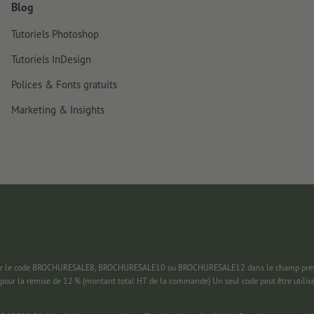
Blog
Tutoriels Photoshop
Tutoriels InDesign
Polices & Fonts gratuits
Marketing & Insights
 saisir le code BROCHURESALE8, BROCHURESALE10 ou BROCHURESALE12 dans le champ prévu
pour la remise de 12 % (montant total HT de la commande) Un seul code peut être utilis