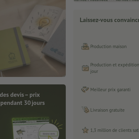
Laissez-vous convaincr
Production maison
Production et expéditio
jour
Meilleur prix garanti
des devis – prix
 pendant 30 jours
Livraison gratuite
1,3 million de clients sati