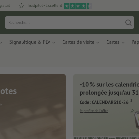
gratuit
Trustpilot - Excellent
Signalétique & PLV
Cartes de visite
Cartes
Pap
-10 % sur les calendrier
prolongée jusqu’au 31
2
Code: CALENDARS10-26
Je profite de l’offre