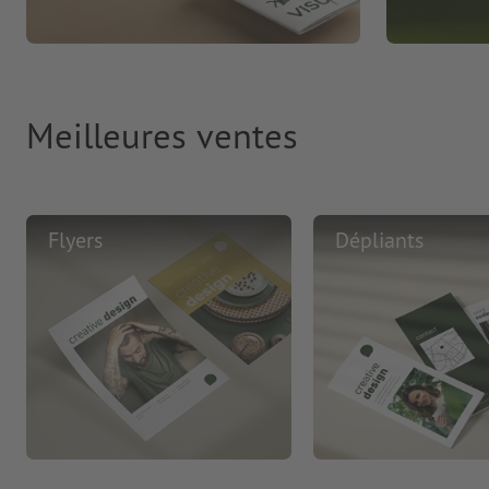
Meilleures ventes
Flyers
Dépliants