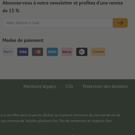
Abonnez-vous à notre newsletter et profitez d'une remise
de 15 %
Modes de paiement
Virement
Mentions légales
CGV
Protection des données
 à cet effet dans le panier d’achat. Le montant minimum de commande est de
é par commande. Valable plusieurs fois. Pas de versement en espèces. Non