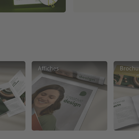
Affiches
Brochu