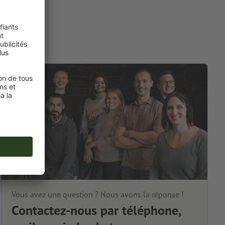
Vous avez une question ? Nous avons la réponse !
Contactez-nous par téléphone,