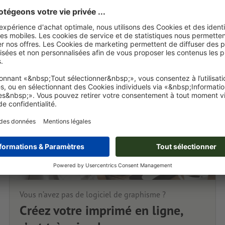
Vous n’avez pas de logiciel de graphisme ?
Créez votre imprimé en ligne,