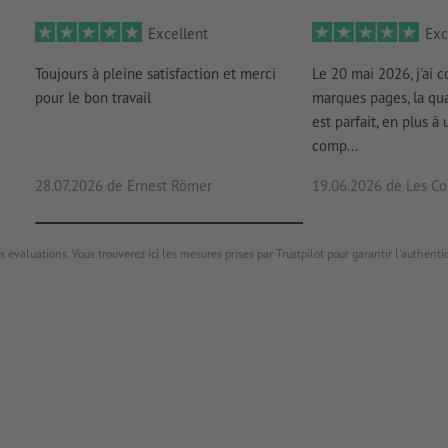
Excellent
Exc
Toujours à pleine satisfaction et merci
Le 20 mai 2026, j'ai
pour le bon travail
marques pages, la qua
est parfait, en plus à 
comp...
28.07.2026
de Ernest Römer
19.06.2026
de Les Con
s évaluations. Vous trouverez
ici
les mesures prises par Trustpilot pour garantir l'authenti