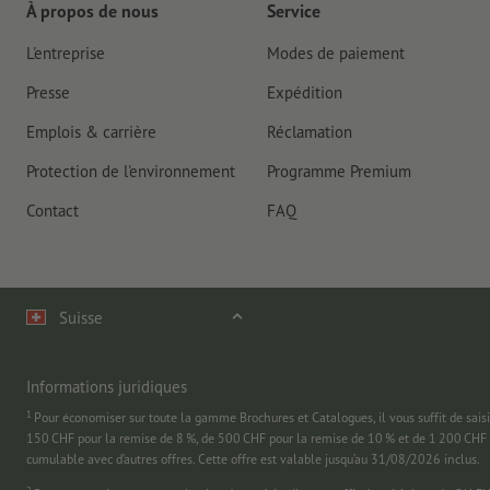
À propos de nous
Service
L'entreprise
Modes de paiement
Presse
Expédition
Emplois & carrière
Réclamation
Protection de l'environnement
Programme Premium
Contact
FAQ
Suisse
Informations juridiques
1
Pour économiser sur toute la gamme Brochures et Catalogues, il vous suffit de
150 CHF pour la remise de 8 %, de 500 CHF pour la remise de 10 % et de 1 200 CHF 
cumulable avec d’autres offres. Cette offre est valable jusqu’au 31/08/2026 inclus.