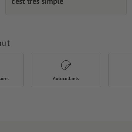
c’est très simple
aut
aires
Autocollants