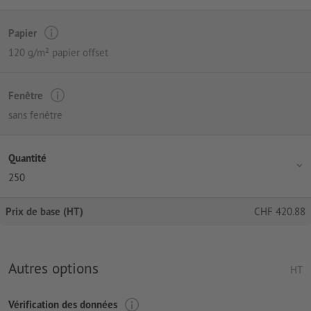
Papier
120 g/m² papier offset
Fenêtre
sans fenêtre
Quantité
250
Prix de base (HT)
CHF
420.88
Autres options
HT
Vérification des données