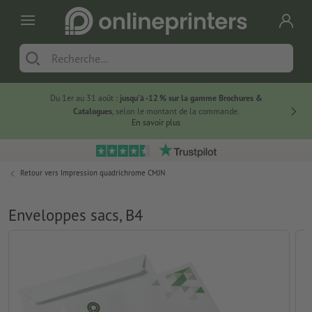
Du 1er au 31 août :
jusqu’à -12 % sur la gamme Brochures &
-20 % su
Catalogues
, selon le montant de la commande.
En savoir plus
Retour vers
Impression quadrichrome CMJN
Enveloppes sacs, B4