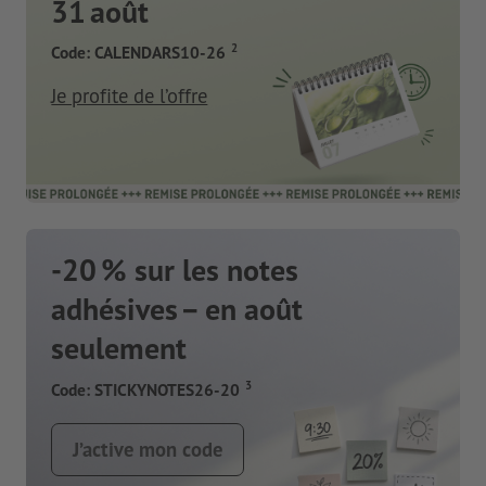
31 août
2
Code: CALENDARS10-26
Je profite de l’offre
-20 % sur les notes
adhésives – en août
seulement
3
Code: STICKYNOTES26-20
J’active mon code