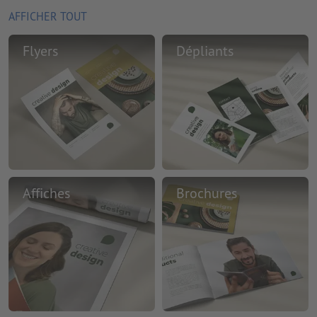
AFFICHER TOUT
Flyers
Dépliants
Affiches
Brochures