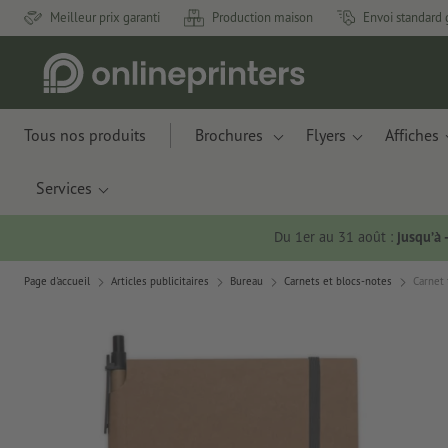
Meilleur prix garanti
Production maison
Envoi standard 
Tous nos produits
Brochures
Flyers
Affiches
Services
Du 1er au 31 août :
jusqu’à
Page d'accueil
Articles publicitaires
Bureau
Carnets et blocs-notes
Carnet 