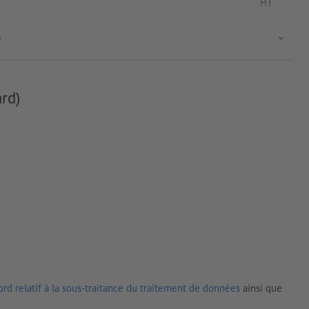
HT
)
rd)
rd relatif à la sous-traitance du traitement de données
ainsi que