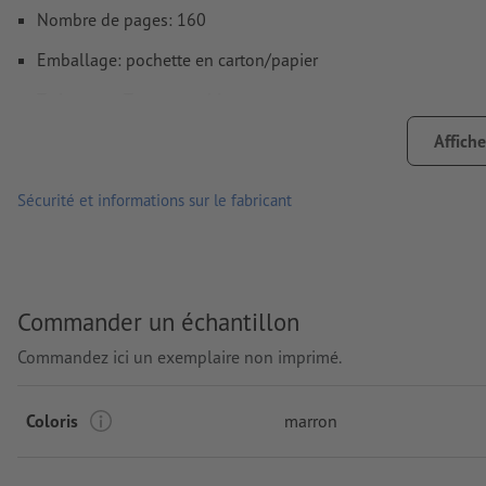
Nombre de pages: 160
Emballage: pochette en carton/papier
Traitement: Tampographie
Emplacement de marquage: sur la couverture
Affiche
Sécurité et informations sur le fabricant
Commander un échantillon
Commandez ici un exemplaire non imprimé.
Coloris
marron