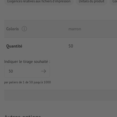
Exigences relatives aux fichiers d'impression
Détails du produit
Co
Coloris
marron
Quantité
50
Indiquer le tirage souhaité :
par paliers de 1 de 50 jusqu'à 1000