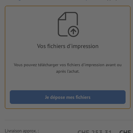
Vos fichiers d'impression
Vous pouvez télécharger vos fichiers d'impression avant ou
après l'achat.
Je dépose mes fichiers
Livraison approx. :
CHF 253.31
CHF