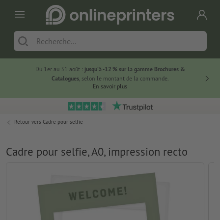
Du 1er au 31 août :
jusqu’à -12 % sur la gamme Brochures &
-20 % su
Catalogues
, selon le montant de la commande.
En savoir plus
Retour vers
Cadre pour selfie
Cadre pour selfie, A0, impression recto