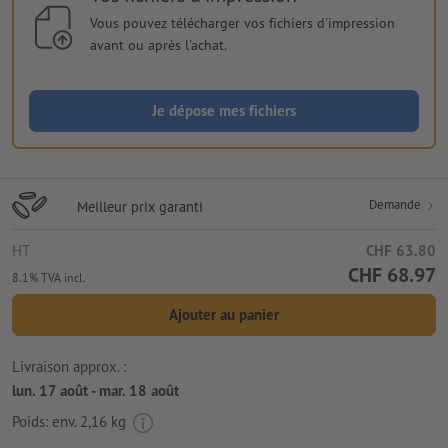
Vous pouvez télécharger vos fichiers d'impression
avant ou après l'achat.
Je dépose mes fichiers
Demande
Meilleur prix garanti
HT
CHF 63.80
CHF 68.97
8.1% TVA incl.
Ajouter au panier
Livraison approx. :
lun. 17 août - mar. 18 août
Poids: env.
2,16 kg