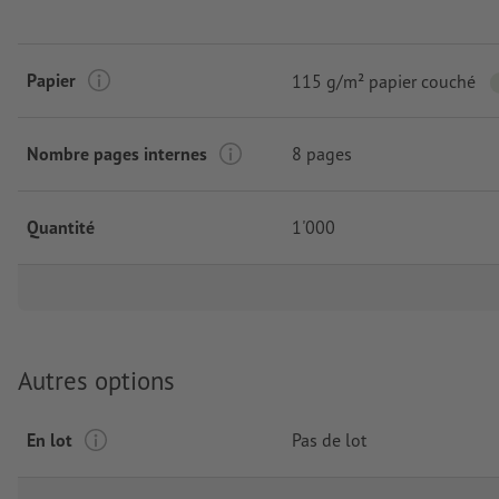
Papier
115 g/m² papier couché
Nombre pages internes
8 pages
Quantité
1'000
Autres options
En lot
Pas de lot