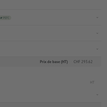
PEFC
Prix de base (HT)
CHF
293.62
HT