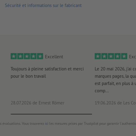
Sécurité et informations sur le fabricant
Excellent
Exc
Toujours à pleine satisfaction et merci
Le 20 mai 2026, j'ai
pour le bon travail
marques pages, la qua
est parfait, en plus à 
comp...
28.07.2026
de Ernest Römer
19.06.2026
de Les Con
s évaluations. Vous trouverez
ici
les mesures prises par Trustpilot pour garantir l'authenti