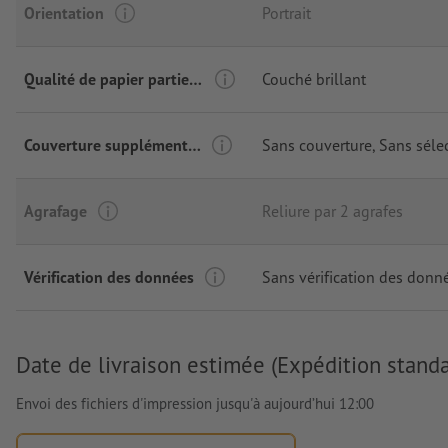
Orientation
Portrait
Qualité de papier partie interne
Couché brillant
Couverture supplémentaire
Sans couverture
, Sans séle
Agrafage
Reliure par 2 agrafes
Vérification des données
Sans vérification des donn
Date de livraison estimée (Expédition standa
Envoi des fichiers d'impression jusqu'à aujourd’hui 12:00