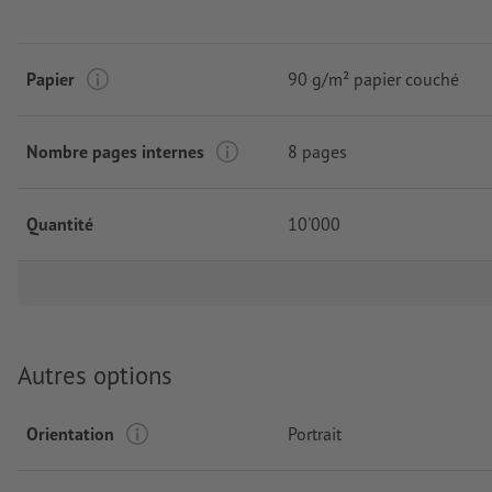
Papier
90 g/m² papier couché
Nombre pages internes
8 pages
Quantité
10'000
Autres options
Orientation
Portrait