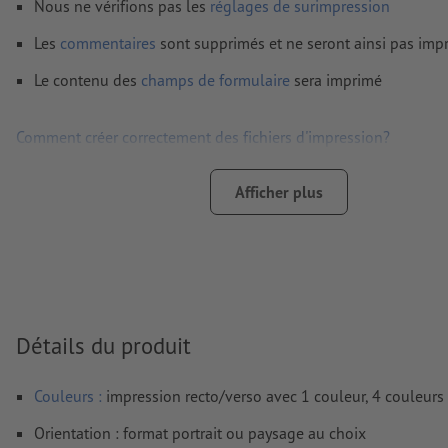
Nous ne vérifions pas les
réglages de surimpression
Les
commentaires
sont supprimés et ne seront ainsi pas imp
Le contenu des
champs de formulaire
sera imprimé
Comment créer correctement des fichiers d'impression?
Afficher plus
Détails du produit
Couleurs :
impression recto/verso avec 1 couleur, 4 couleurs
Orientation : format portrait ou paysage au choix