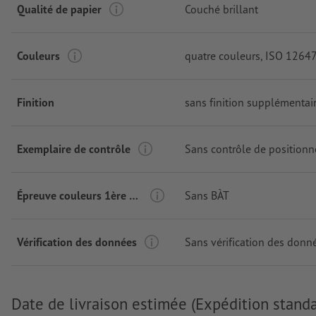
Qualité de papier
Couché brillant
Couleurs
quatre couleurs
, ISO 12647
Finition
sans finition supplémentai
Exemplaire de contrôle
Sans contrôle de position
Épreuve couleurs 1ère page
Sans BÀT
Vérification des données
Sans vérification des donn
Date de livraison estimée (Expédition standa