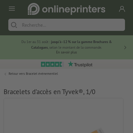
Du 1er au 31 août :
jusqu’à -12 % sur la gamme Brochures &
-20 % su
Catalogues
, selon le montant de la commande.
En savoir plus
Retour vers
Bracelet évènementiel
Bracelets d’accès en Tyvek®, 1/0