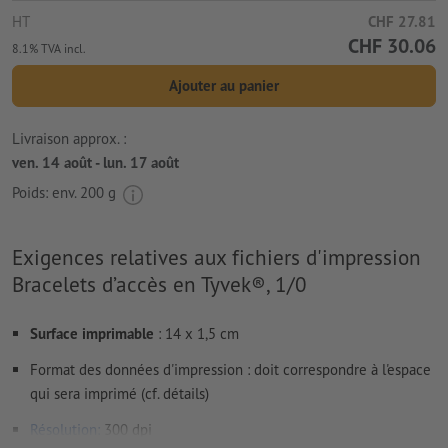
HT
CHF 27.81
CHF 30.06
8.1% TVA incl.
Ajouter au panier
Livraison approx. :
ven. 14 août - lun. 17 août
Poids: env.
200 g
Exigences relatives aux fichiers d'impression
Bracelets d’accès en Tyvek®, 1/0
Surface imprimable
: 14 x 1,5 cm
Format des données d'impression : doit correspondre à l'espace
qui sera imprimé (cf. détails)
Résolution:
300 dpi