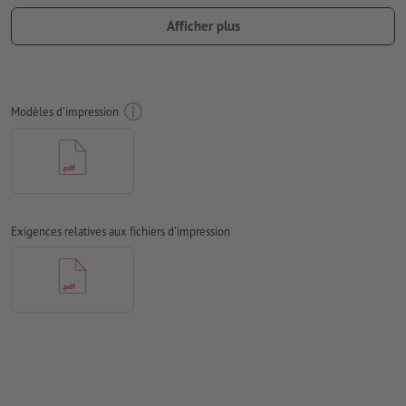
Le fond perdu
et les marques de coupes ne sont pas
Afficher plus
nécessaires
Les polices de caractères
doivent être incorporées ou les textes
doivent être vectorisés
Modèles d'impression
Mode couleur :
CMJN, FOGRA52 (PSO Uncoated v3 FOGRA52)
pour les papiers non couchés
Nous ne vérifions pas les
fautes d'orthographe et de syntaxe
Nous ne vérifions pas les
réglages de surimpression
Exigences relatives aux fichiers d'impression
Les
commentaires
sont supprimés et ne seront ainsi pas
imprimés
Le contenu des
champs de formulaire
sera imprimé
N’utilisez pas d’effets comme des ombres, dégradés, trames,
transparences, etc.
Comment créer correctement des fichiers d'impression?