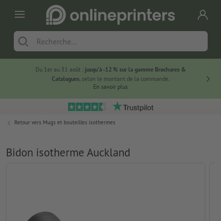
Du 1er au 31 août :
jusqu’à -12 % sur la gamme Brochures &
-20 % su
Catalogues
, selon le montant de la commande.
En savoir plus
Retour vers
Mugs et bouteilles isothermes
Bidon isotherme Auckland