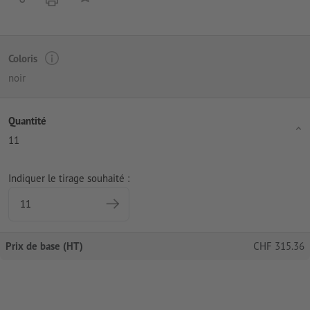
Coloris
noir
Quantité
11
Indiquer le tirage souhaité :
Prix de base (HT)
CHF
315.36