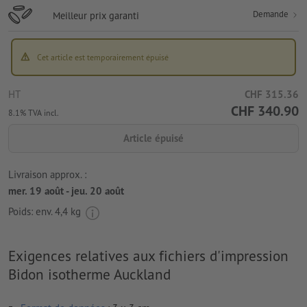
Demande
Meilleur prix garanti
Cet article est temporairement épuisé
HT
CHF 315.36
CHF 340.90
8.1% TVA incl.
Article épuisé
Livraison approx. :
mer. 19 août - jeu. 20 août
Poids: env.
4,4 kg
Exigences relatives aux fichiers d'impression
Bidon isotherme Auckland