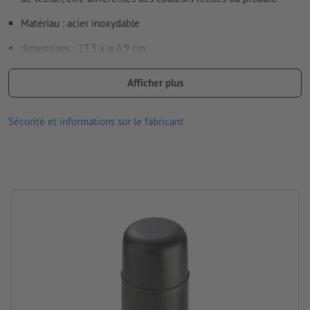
Matériau : acier inoxydable
Comment créer correctement des fichiers d'impression?
dimensions : 23,5 x ø 6,9 cm
Emballage: carton
Afficher plus
Contenance: 500 ml
Sécurité et informations sur le fabricant
Traitement: Gravure laser
emplacement de la gravure: sur la bouteille isotherme