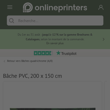
Du 1er au 31 août :
jusqu’à -12 % sur la gamme Brochures &
-20 % su
Catalogues
, selon le montant de la commande.
En savoir plus
Retour vers
Bâches quadrichrome (4/0)
Bâche PVC, 200 x 150 cm