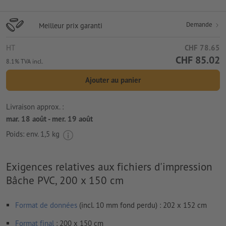
Demande
Meilleur prix garanti
HT
CHF 78.65
CHF 85.02
8.1% TVA incl.
Ajouter au panier
Livraison approx. :
mar. 18 août - mer. 19 août
Poids: env.
1,5 kg
Exigences relatives aux fichiers d'impression
Bâche PVC, 200 x 150 cm
Format de données
(incl. 10 mm fond perdu) : 202 x 152 cm
Format
final
: 200 x 150 cm