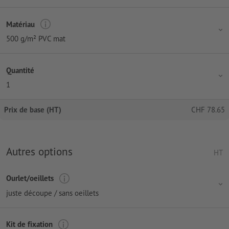
Matériau
500 g/m² PVC mat
Quantité
1
Prix de base (HT)
CHF
78.65
Autres options
HT
Ourlet/oeillets
juste découpe / sans oeillets
Kit de fixation