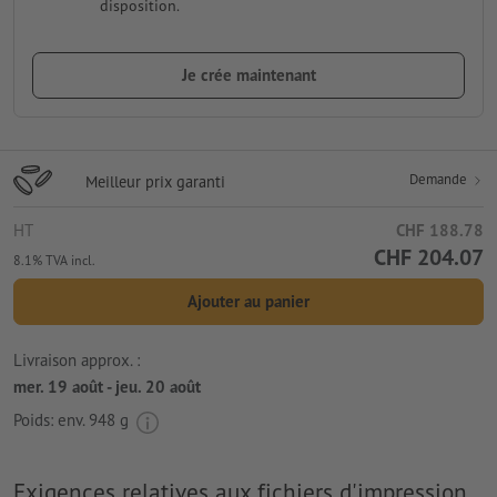
disposition.
Je crée maintenant
Demande
Meilleur prix garanti
HT
CHF 188.78
CHF 204.07
8.1% TVA incl.
Ajouter au panier
Livraison approx. :
mer. 19 août - jeu. 20 août
Poids: env.
948 g
Exigences relatives aux fichiers d'impression