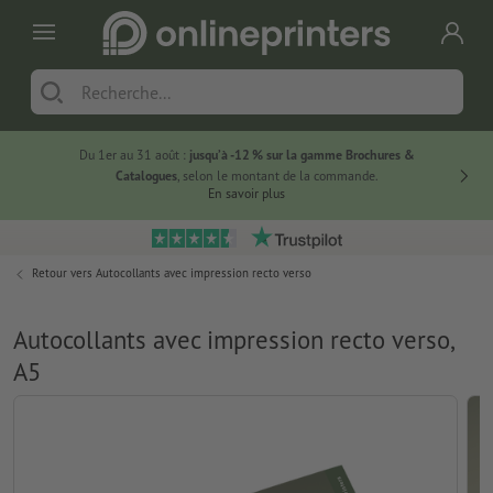
Du 1er au 31 août :
jusqu’à -12 % sur la gamme Brochures &
-20 % su
Catalogues
, selon le montant de la commande.
En savoir plus
Retour vers
Autocollants avec impression recto verso
Autocollants avec impression recto verso,
A5