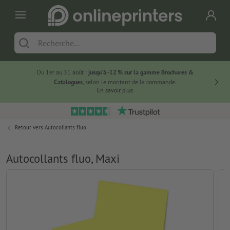
Du 1er au 31 août :
jusqu’à -12 % sur la gamme Brochures &
-20 % su
Catalogues
, selon le montant de la commande.
En savoir plus
Retour vers
Autocollants fluo
Autocollants fluo, Maxi