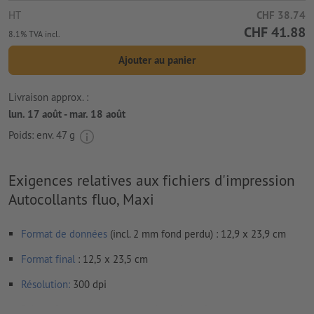
HT
CHF 38.74
CHF 41.88
8.1% TVA incl.
Ajouter au panier
Livraison approx. :
lun. 17 août - mar. 18 août
Poids: env.
47 g
Exigences relatives aux fichiers d'impression
Autocollants fluo, Maxi
Format de données
(incl. 2 mm fond perdu) : 12,9 x 23,9 cm
Format
final
: 12,5 x 23,5 cm
Résolution:
300 dpi
Prévoir 2 mm
de fond perdu
, placer les informations